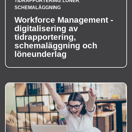
TIDRAPPORTERING
LÖNER
,
,
SCHEMALÄGGNING
Workforce Management -
digitalisering av
tidrapportering,
schemaläggning och
löneunderlag