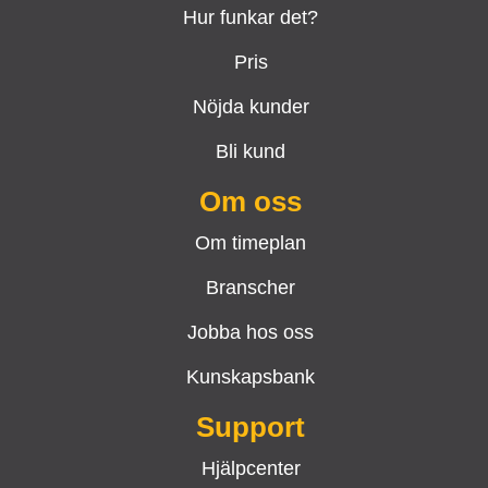
Hur funkar det?
Pris
Nöjda kunder
Bli kund
Om oss
Om timeplan
Branscher
Jobba hos oss
Kunskapsbank
Support
Hjälpcenter