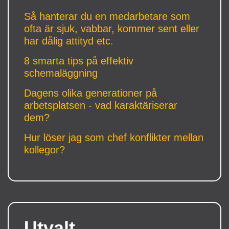
Så hanterar du en medarbetare som
ofta är sjuk, vabbar, kommer sent eller
har dålig attityd etc.
8 smarta tips på effektiv
schemaläggning
Dagens olika generationer på
arbetsplatsen - vad karaktäriserar
dem?
Hur löser jag som chef konflikter mellan
kollegor?
Utvalt