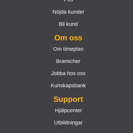
Nöjda kunder
Bli kund
Om oss
Om timeplan
Branscher
Jobba hos oss
Kunskapsbank
Support
Hjälpcenter
Utbildningar