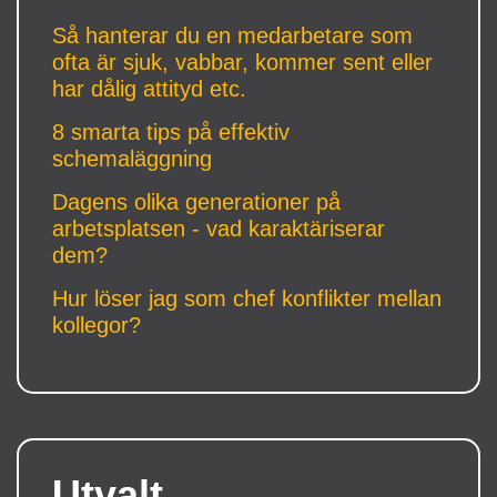
Så hanterar du en medarbetare som
ofta är sjuk, vabbar, kommer sent eller
har dålig attityd etc.
8 smarta tips på effektiv
schemaläggning
Dagens olika generationer på
arbetsplatsen - vad karaktäriserar
dem?
Hur löser jag som chef konflikter mellan
kollegor?
Utvalt