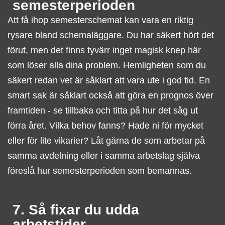
semesterperioden
Att få ihop semesterschemat kan vara en riktig
rysare bland schemaläggare. Du har säkert hört det
förut, men det finns tyvärr inget magisk knep här
som löser alla dina problem. Hemligheten som du
säkert redan vet är såklart att vara ute i god tid. En
smart sak är såklart också att göra en prognos över
framtiden - se tillbaka och titta på hur det såg ut
förra året. Vilka behov fanns? Hade ni för mycket
eller för lite vikarier? Låt gärna de som arbetar på
samma avdelning eller i samma arbetslag själva
föreslå hur semesterperioden som bemannas.
7. Så fixar du udda
arbetstider