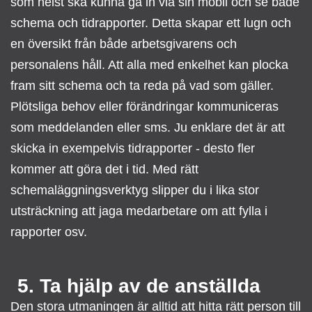
som helst ska kunna gå in via sin mobil och se både
schema och tidrapporter. Detta skapar ett lugn och
en översikt från både arbetsgivarens och
personalens håll. Att alla med enkelhet kan plocka
fram sitt schema och ta reda på vad som gäller.
Plötsliga behov eller förändringar kommuniceras
som meddelanden eller sms. Ju enklare det är att
skicka in exempelvis tidrapporter - desto fler
kommer att göra det i tid. Med rätt
schemaläggningsverktyg slipper du i lika stor
utsträckning att jaga medarbetare om att fylla i
rapporter osv.
5. Ta hjälp av de anställda
Den stora utmaningen är alltid att hitta rätt person till