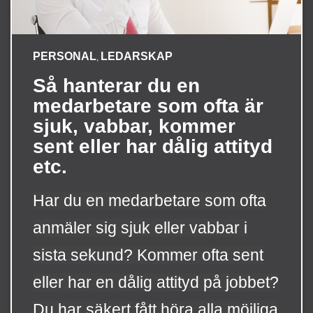
PERSONAL
LEDARSKAP
,
Så hanterar du en
medarbetare som ofta är
sjuk, vabbar, kommer
sent eller har dålig attityd
etc.
Har du en medarbetare som ofta
anmäler sig sjuk eller vabbar i
sista sekund? Kommer ofta sent
eller har en dålig attityd på jobbet?
Du har säkert fått höra alla möjliga