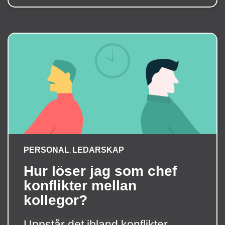
PERSONAL
LEDARSKAP
,
Hur löser jag som chef
konflikter mellan
kollegor?
Uppstår det ibland konflikter