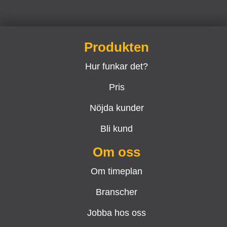
Produkten
Hur funkar det?
Pris
Nöjda kunder
Bli kund
Om oss
Om timeplan
Branscher
Jobba hos oss