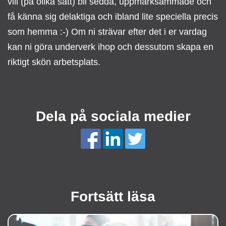
vill (på olika sätt) bli sedda, uppmärksammade och
få känna sig delaktiga och ibland lite speciella precis
som hemma :-) Om ni strävar efter det i er vardag
kan ni göra underverk ihop och dessutom skapa en
riktigt skön arbetsplats.
Dela på sociala medier
Fortsätt läsa