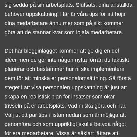
sig sedda på sin arbetsplats. Slutsats: dina anställda
behöver uppskattning! Här är våra tips för att höja
dina medarbetare ännu mer som på sikt kommer
göra att de stannar kvar som lojala medarbetare.
Det här blogginlägget kommer att ge dig en del
idéer men de gör inte någon nytta förrän du faktiskt
planerar och bestämmer hur ni ska implementera
dem för att minska er personalomsättning. Så första
steget i att visa personalen uppskattning är just att
skapa en realistisk plan för insatser som ökar
trivseln på er arbetsplats. Vad ni ska göra och när.
Välj ut ett par tips i listan nedan som är möjliga att
genomföra och som uppriktigt skulle betyda något
för era medarbetare. Vissa är såklart lättare att