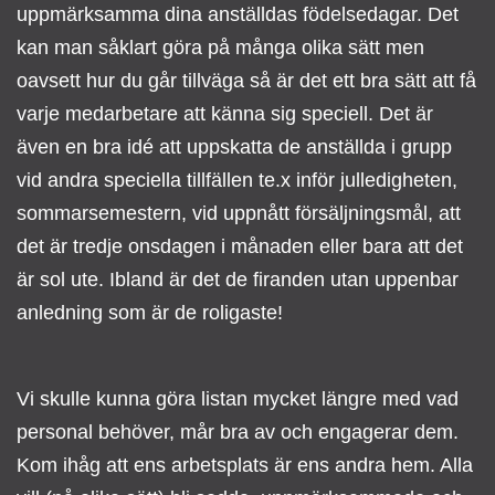
uppmärksamma dina anställdas födelsedagar. Det
kan man såklart göra på många olika sätt men
oavsett hur du går tillväga så är det ett bra sätt att få
varje medarbetare att känna sig speciell.
Det är
även en bra idé att uppskatta de anställda i grupp
vid andra speciella tillfällen te.x inför julledigheten,
sommarsemestern, vid uppnått försäljningsmål, att
det är tredje onsdagen i månaden eller bara att det
är sol ute. Ibland är det de firanden utan uppenbar
anledning som är de roligaste!
Vi skulle kunna göra listan mycket längre med vad
personal behöver, mår bra av och engagerar dem.
Kom ihåg att ens arbetsplats är ens andra hem. Alla