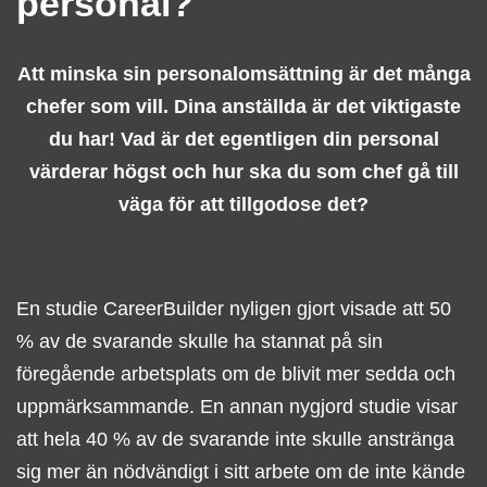
personal?
Att minska sin personalomsättning är det många
chefer som vill. Dina anställda är det viktigaste
du har! Vad är det egentligen din personal
värderar högst och hur ska du som chef gå till
väga för att tillgodose det?
En studie CareerBuilder nyligen gjort visade att 50
% av de svarande skulle ha stannat på sin
föregående arbetsplats om de blivit mer sedda och
uppmärksammande. En annan nygjord studie visar
att hela 40 % av de svarande inte skulle anstränga
sig mer än nödvändigt i sitt arbete om de inte kände