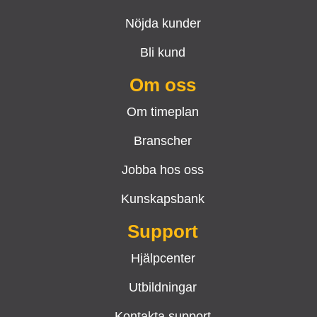
Nöjda kunder
Bli kund
Om oss
Om timeplan
Branscher
Jobba hos oss
Kunskapsbank
Support
Hjälpcenter
Utbildningar
Kontakta support